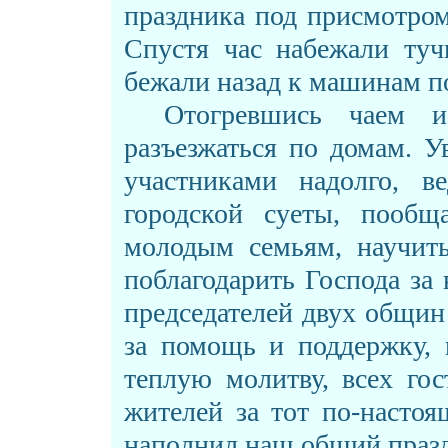
праздника под присмотром
Спустя час набежали туч
бежали назад к машинам 
Отогревшись чаем и
разъезжаться по домам. У
участниками надолго, в
городской суеты, пообщ
молодым семьям, научить
поблагодарить Господа за 
председателей двух общи
за помощь и поддержку, 
теплую молитву, всех го
жителей за тот по-насто
наполнил наш общий праз