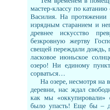
Тем временем в помещ
мастер-классу по катанию
Василия. На протяжении 
изрядным старанием и не
древнее искусство пре
безкровную жертву Госп
свещей переждали дождь, 
ласковое июньское солнц
озеро! Ни единому пункт
сорваться…
На озере, несмотря на 
деревни, нас ждал свобо
как мы «оккупировали» е
было упасть! Еще бы – д