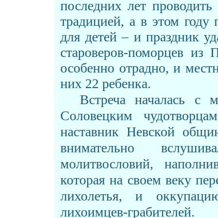
последних лет проводить
традицией, а в этом году
для детей – и праздник уд
староверов-поморцев из 
особенно отрадно, и местн
них 22 ребенка.
Встреча началась с 
Соловецким чудотворцам
наставник Невской общи
внимательно вслуши
молитвословий, наполн
которая на своем веку пер
лихолетья, и оккупацию
лихоимцев-грабител