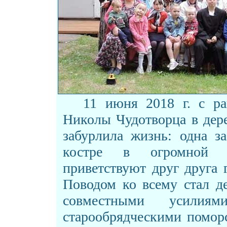
11 июня 2018 г. с ра
Николы Чудотворца в дер
забурлила жизнь: одна з
костре в огромной к
приветствуют друг друга 
Поводом ко всему стал д
совместными усилия
старообрядческими помор