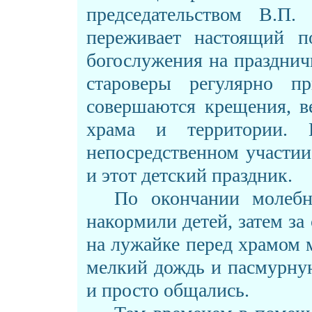
председательством В.П
переживает настоящий п
богослужения на праздни
староверы регулярно пр
совершаются крещения, ве
храма и территории. 
непосредственном участи
и этот детский праздник.
По окончании молебна
накормили детей, затем за
на лужайке перед храмом 
мелкий дождь и пасмурную
и просто общались.