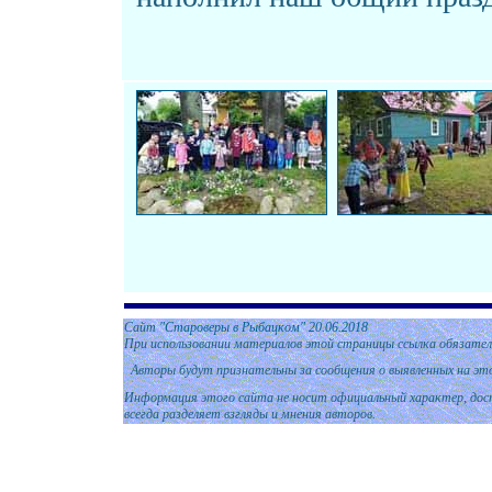
Сайт
"Староверы в Рыбацком" 20
.06.
2018
При использовании материалов этой страницы ссылка обязател
Авторы будут признательны за сообщения о выявленных на эт
Информация этого сайта не носит официальный характер, дост
всегда разделяет взгляды и мнения авторов.