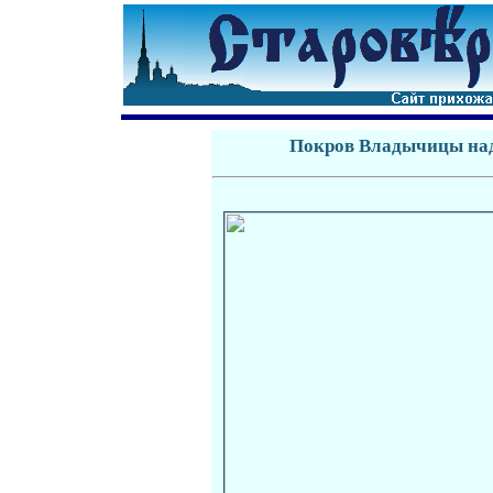
Покров Владычицы над