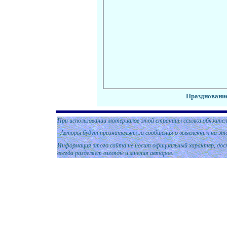
Празднование
При использовании материалов этой страницы ссылка обязател
Авторы будут признательны за сообщения о выявленных на эт
Информация этого сайта не носит официальный характер, дост
всегда разделяет взгляды и мнения авторов.