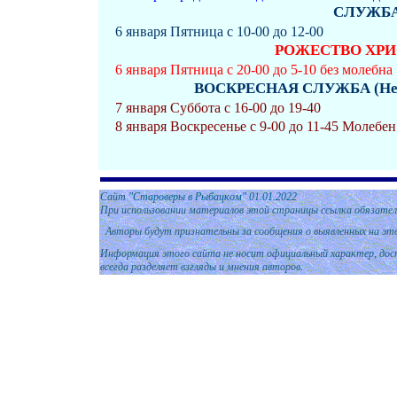
СЛУЖБА
6 января Пятница с 10-00 до 12-00
РОЖЕСТВО ХРИС
6 января Пятница с 20-00 до 5-10 без молебна
ВОСКРЕСНАЯ СЛУЖБА (Неде
7 января Суббота с 16-00 до 19-40
8 января Воскресенье с 9-00 до 11-45 Молебе
Сайт
"Староверы в Рыбацком" 01
.01.
2022
При использовании материалов этой страницы ссылка обязател
Авторы будут признательны за сообщения о выявленных на эт
Информация этого сайта не носит официальный характер, дост
всегда разделяет взгляды и мнения авторов.