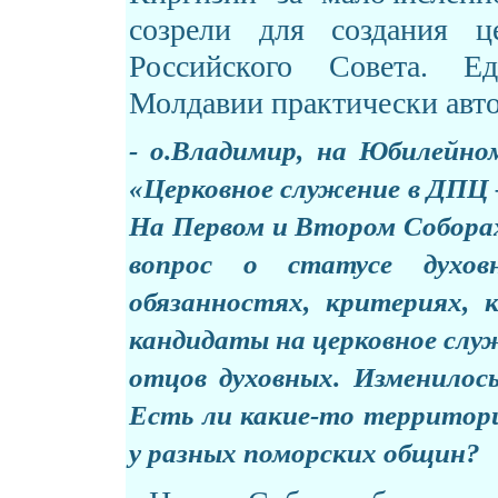
созрели для создания ц
Российского Совета. Е
Молдавии практически авт
- о.Владимир, на Юбилейно
«
Церковное служение в ДПЦ 
На Первом и Втором Соборах
вопрос о статусе духов
обязанностях, критериях,
кандидаты на церковное служ
отцов духовных. Изменилос
Есть ли какие-то территори
у разных поморских общин?