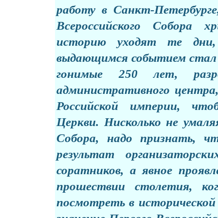
работу в Санкт-Петербурге
Всероссийского Собора х
историю уходят те дни,
выдающимся событием стал 
гонимые 250 лет, разр
административного центра, 
Российской империи, что
Церкви. Нисколько не умаля
Собора, надо признать, ч
результат организаторск
соратников, а явное проявл
прошествии столетия, к
посмотреть в исторической п