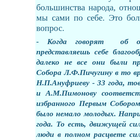
большинства народа, отнош
мы сами по себе. Это бо
вопрос.
- Когда говорят об от
представляешь себе благооб
далеко не все они были пр
Собора Л.Ф.Пичугину в то в
Н.П.Ануфриеву - 33 года, т
и А.М.Пимонову соответст
избранного Первым Соборо
было немало молодых. Наприм
года. То есть, движущей си
люди в полном расцвете сил