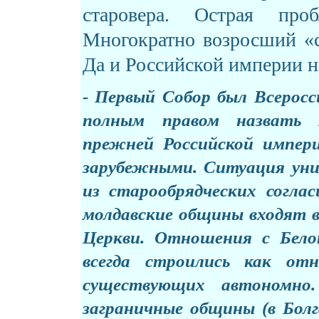
старовера. Острая про
Многократно возросший
«
Да и Российской империи н
- Первый Собор был Всерос
полным правом назвать 
прежней Российской импери
зарубежными. Ситуация уник
из старообрядческих согла
молдавские общины входят 
Церкви. Отношения с Бело
всегда строились как от
существующих автономно
заграничные общины (в Болг