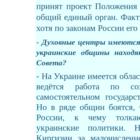
принят проект Положения
общий единый орган. Факт
хотя по законам России его
- Духовные центры имеются 
украинские общины находят
Совета?
- На Украине имеется обла
ведётся работа по со
самостоятельном государс
Но в ряде общин боятся, 
России, к чему толка
украинские политики. 
Киргизии за малочисленн