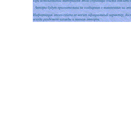
При использовании материалов этой страницы ссылка обязател
Авторы будут признательны за сообщения о выявленных на эт
Информация этого сайта не носит официальный характер, дост
всегда разделяет взгляды и мнения авторов.