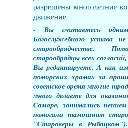
разрешены многолетние ко
движение.
- Вы считаетесь одни
Богослужебного устава н
старообрядчестве. По
старообрядцы всех согласий,
Вы редактируете. А как из
поморских храмах за прош
советское время многие тра
много делаете для оказан
Самаре, занимались пение
помогали тамошним старо
"Староверы в Рыбацком")