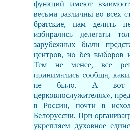
функций имеют взаимоот
весьма различны во всех 
братские, нам делить н
избирались делегаты то
зарубежных были предст
центров, но без выборов 
Тем не менее, все ре
принимались сообща, каки
не было. А вот 
церковнослужителях
»,
пре
в России, почти в исхо
Белоруссии. При организа
укрепляем духовное един