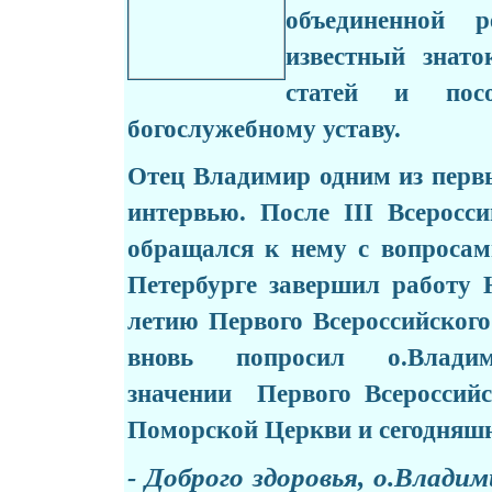
объединенной 
известный знато
статей и пос
богослужебному уставу.
Отец Владимир одним из первы
интервью. После III Всерос
обращался к нему с вопросам
Петербурге завершил работу
летию Первого Всероссийског
вновь попросил о.Влад
значении Первого Всероссийс
Поморской Церкви и сегодняш
- Доброго здоровья, о.Влад