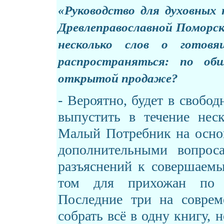
«
Руководство для духовных
Древлеправославной Поморс
несколько слов о готов
распространяться: по о
открытой продаже?
- Вероятно, будет в свобо
выпустить в течение нес
Малый Потребник на основ
дополнительными вопрос
разъяснений к совершаемы
том для прихожан по в
Последние три на соврем
собрать всё в одну книгу,