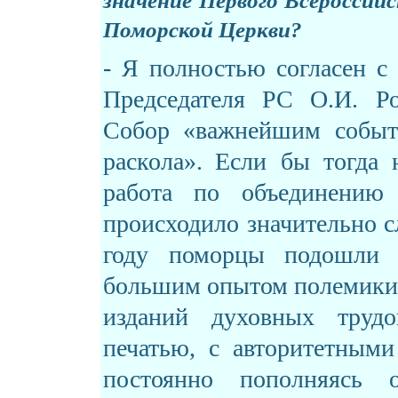
значение Первого Всероссийс
Поморской Церкви?
- Я полностью согласен с
Председателя РС О.И. Ро
Собор
«
важнейшим событ
раскола
».
Если бы тогда 
работа по объединению
происходило значительно с
году поморцы подошли в
большим опытом полемики 
изданий духовных трудо
печатью, с авторитетным
постоянно пополняясь о