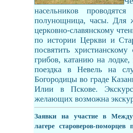
Ч
насельников проводятся 
полунощница, часы. Для 
церковно-славянскому чтен
по истории Церкви и Ста
посвятить христианскому
грибов, катанию на лодке
поездка в Невель на сл
Богородицы во граде Казан
Илии в Пскове. Экскур
желающих возможна экскурс
Заявки на участие в Между
лагере староверов-поморцев 