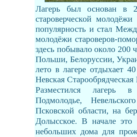
Лагерь был основан в 2
староверческой молодёжи
популярность и стал Меж
молодёжи староверов-помор
здесь побывало около 200 ч
Польши, Белоруссии, Украи
лето в лагере отдыхает 40
Невская Старообрядческая
Разместился лагерь в
Подмолодье, Невельского
Псковской области, на бер
Долысское. В начале это
небольших дома для прож