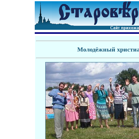
Молодёжный христиа