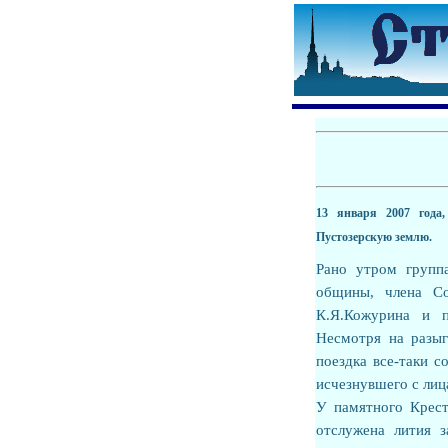
13 января 2007 года,
Пустозерскую землю.
Рано утром групп
общины, члена Со
К.Я.Кожурина и п
Несмотря на разыг
поездка все-таки с
исчезнувшего с лиц
У памятного Крест
отслужена лития 