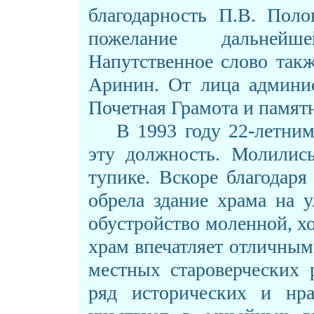
благодарность П.В. Поло
пожелание дальнейш
Напутственное слово такж
Аринин. От лица админис
Почетная Грамота и памят
В 1993 году 22-летни
эту должность. Молились
тупике. Вскоре благодар
обрела здание храма на 
обустройство моленной, х
храм впечатляет отличным
местных староверческих 
ряд исторических и нр