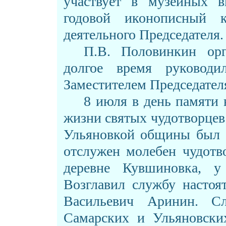
участвует в музейных вы
годовой иконописный 
деятельного Председателя.
П.В. Половинкин ор
долгое время руковод
Заместителем Председател
8 июля в день памяти
жизни святых чудотворцев
Ульяновкой общины был 
отслужен молебен чудотв
деревне Кувшиновка, у 
Возглавил службу настоя
Васильевич Аринин. С
Самарских и Ульяновских