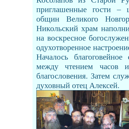
приглашенные гости – ц
общин Великого Новгор
Никольский храм наполни
на воскресное богослуже
одухотворенное настроени
Началось благоговейное
между чтением часов и
благословения. Затем сл
духовный отец Алексей.