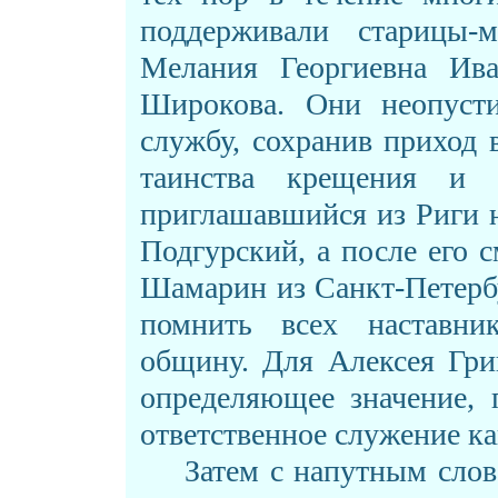
поддерживали старицы-
Мелания Георгиевна Ив
Широкова. Они неопуст
службу, сохранив приход
таинства крещения и 
приглашавшийся из Риги 
Подгурский, а после его 
Шамарин из Санкт-Петерб
помнить всех наставни
общину. Для Алексея Гри
определяющее значение, 
ответственное служение к
Затем с напутным слов