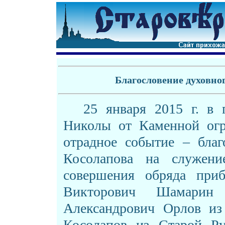
Благословение духовно
25 января 2015 г. в 
Николы от Каменной огр
отрадное событие – благ
Косолапова на служени
совершения обряда при
Викторович Шамарин 
Александрович Орлов из
Косолапов из Старой Ру