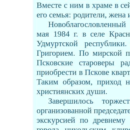
Вместе с ним в храме в се
его семья: родители, жена 
Новоблагословленный 
мая 1984 г. в селе Крас
Удмуртской республики
Григорием. По мирской п
Псковские староверы р
приобрести в Пскове квар
Таким образом, приход н
християнских души.
Завершилось торжес
организованной председа
экскурсией по древнему 
города никольским кли