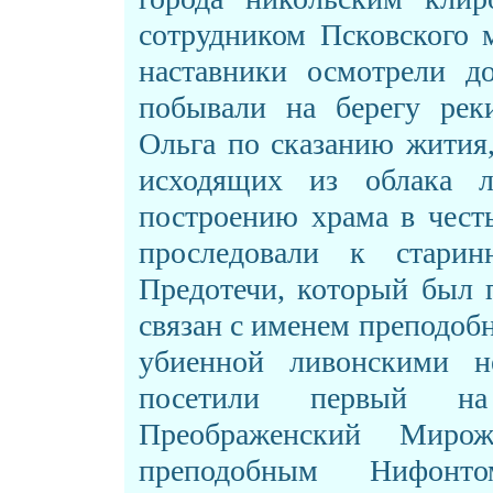
сотрудником Псковского 
наставники осмотрели до
побывали на берегу рек
Ольга по сказанию жития,
исходящих из облака 
построению храма в чест
проследовали к стари
Предотечи, который был 
связан с именем преподоб
убиенной ливонскими н
посетили первый на
Преображенский Мирож
преподобным Нифонто