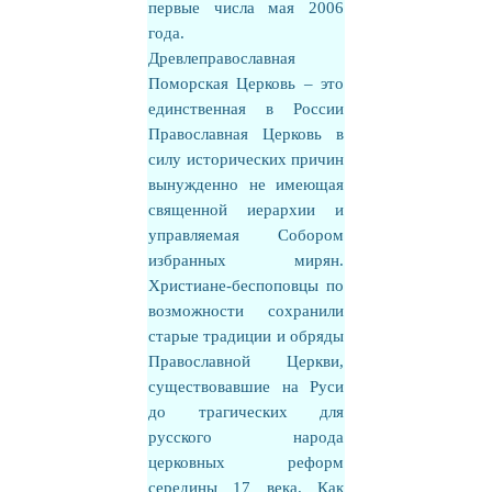
первые числа мая 2006
года.
Древлеправославная
Поморская Церковь – это
единственная в России
Православная Церковь в
силу исторических причин
вынужденно не имеющая
священной иерархии и
управляемая Собором
избранных мирян.
Христиане-беспоповцы по
возможности сохранили
старые традиции и обряды
Православной Церкви,
существовавшие на Руси
до трагических для
русского народа
церковных реформ
середины 17 века. Как