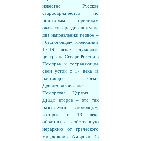
известно Русское
старообрядчество по
некоторым причинам
оказалось разделенным на
два направления: первое –
«беспоповцы», имеющие в
17-19 веках духовные
центры на Севере России в
Поморье и сохраняющие
свои устои с 17 века (в
настоящее время
Древлеправославная
Поморская Церковь –
ДПЦ); второе – это так
называемые «поповцы»,
которые в 19 веке
образовали собственную
иерархию от греческого
митрополита Амвросия (в