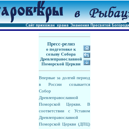
Пресс-релиз
о подготовке к
созыву Собора
Древлеправославной
Поморской Церкви
Впервые за долгий период
в России созывается
Собор
Древлеправославной
Поморской Церкви. В
соответствии с Уставом
Древлеправославной
Поморской Церкви (ДПЦ)