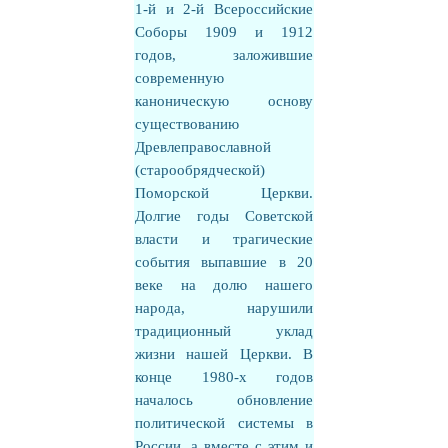
1-й и 2-й Всероссийские
Соборы 1909 и 1912
годов, заложившие
современную
каноническую основу
существованию
Древлеправославной
(старообрядческой)
Поморской Церкви.
Долгие годы Советской
власти и трагические
события выпавшие в 20
веке на долю нашего
народа, нарушили
традиционный уклад
жизни нашей Церкви. В
конце 1980-х годов
началось обновление
политической системы в
России, а вместе с этим и