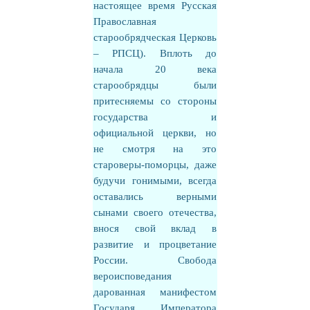
настоящее время Русская
Православная
старообрядческая Церковь
– РПСЦ). Вплоть до
начала 20 века
старообрядцы были
притесняемы со стороны
государства и
официальной церкви, но
не смотря на это
староверы-поморцы, даже
будучи гонимыми, всегда
оставались верными
сынами своего отечества,
внося свой вклад в
развитие и процветание
России. Свобода
вероисповедания
дарованная манифестом
Государя Императора