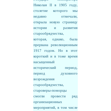
Николая II в 1905 году,
столетие которого мы
недавно отмечали,
открыла новую страницу
истории и развития
старообрядчества,
которая, однако, была
прервана революционным
1917 годом. Но в этот
короткий и в тоже время
насыщенный
исторический период,
период духовного
возрождения
старообрядчества,
староверы-поморцы
смогли провести ряд
организационных
мероприятий, в том числе