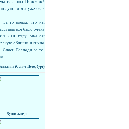
едательницы Псковской
 полуночи мы уже сели
. За то время, что мы
расставаться было очень
я в 2006 году. Мне бы
орскую общину и лично
. Спаси Господи за то,
и.
Акилина (Санкт-Петербург)
Будни лагеря