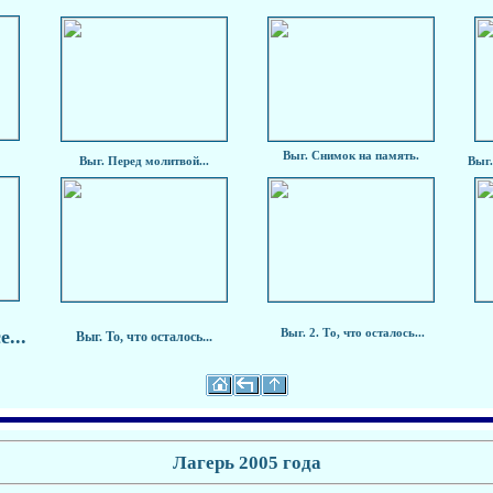
Выг. Снимок на память.
Выг. Перед молитвой...
Выг.
...
Выг. 2. То, что осталось...
Выг. То, что осталось...
Лагерь 2005 года