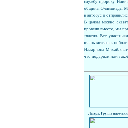
службу пророку Илии.
общины Олимпиады Мак
в автобус и отправилис
В целом можно сказат
провели вместе, мы при
тяжело. Все участник
очень хотелось побла
Иллариона Михайловича
что подарили нам тако
Лагерь. Группа насельни