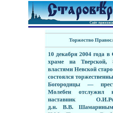
Торжество Правосл
10 декабря 2004 года в
храме на Тверской, 
властями Невской стар
состоялся торжественн
Богородицы — прест
Молебен отслужил 
наставник
О.И
д.н.
В.В.
Шамариным