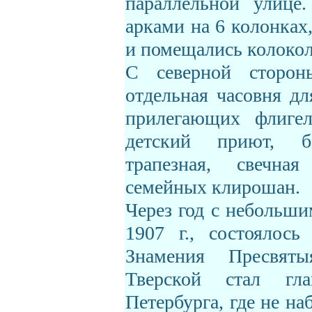
параллельной улице
арками на 6 колонках
и помещались колокол
С северной сторон
отдельная часовня дл
прилегающих флигел
детский приют, б
трапезная, свечна
семейных клирошан.
Через год с небольши
1907 г., состоялос
Знамения Пресвят
Тверской стал гл
Петербурга, где не на