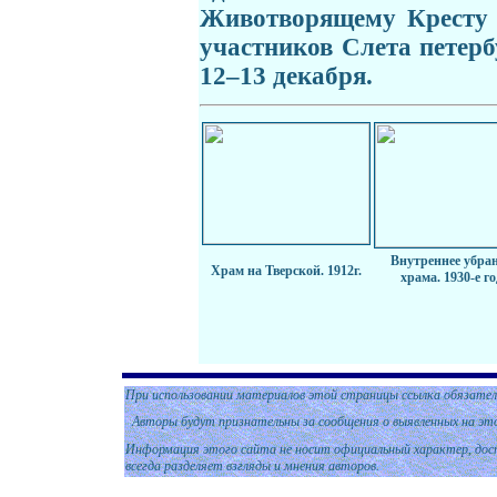
Животворящему Кресту 
участников Слета петер
12–13 декабря.
Внутреннее убра
Храм на Тверской. 1912г.
храма. 1930-е г
При использовании материалов этой страницы ссылка обязател
Авторы будут признательны за сообщения о выявленных на эт
Информация этого сайта не носит официальный характер, дост
всегда разделяет взгляды и мнения авторов.