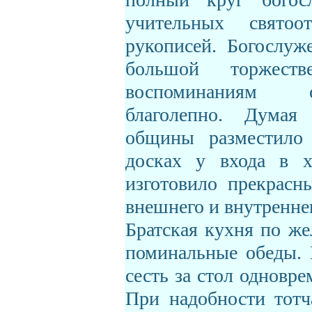
учительных святоо
рукописей. Богослуж
большой торжест
воспоминаниям о
благолепно. Думая
общины разместило
досках у входа в х
изготовило прекрасн
внешнего и внутренне
Братская кухня по ж
поминальные обеды. 
сесть за стол одновре
При надобности тотч