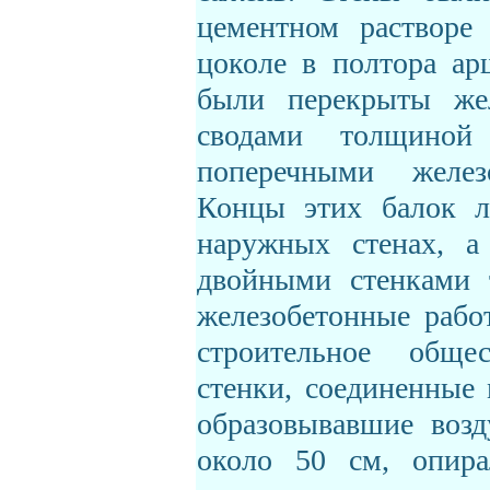
цементном растворе
цоколе в полтора ар
были перекрыты же
сводами толщино
поперечными желе
Концы этих балок л
наружных стенах, а
двойными стенками т
железобетонные рабо
строительное обще
стенки, соединенные
образовывавшие воз
около 50 см, опира