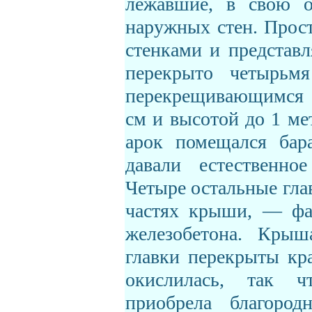
лежавшие, в свою о
наружных стен. Прос
стенками и представл
перекрыто четырьм
перекрещивающимся 
см и высотой до 1 ме
арок помещался бара
давали естественно
Четыре остальные гла
частях крыши, — фа
железобетона. Крыш
главки перекрыты кр
окислилась, так 
приобрела благород