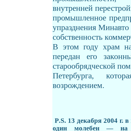
внутренней перестрой
промышленное предпр
упразднения Минавто 
собственность коммер
В этом году храм на
передан его закон
старообрядческой пом
Петербурга, кото
возрождением.
P
.
S
. 13 декабря 2004 г. 
один молебен — на 