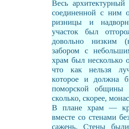
Весь архитектурный 
соединенной с ним о
ризницы и надворн
участок был отгор
довольно низким 
забором с небольши
храм был несколько о
что как нельзя луч
которое и должна б
поморской общины –
сколько, скорее, мона
В плане храм — кре
вместе со стенами бе
сажень. Стены были