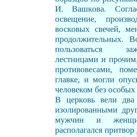
И. Вашкова. Согла
освещение, произ
восковых свечей, ме
продолжительных. В
пользоваться за
лестницами и прочим
противовесами, пом
главке, и могли опу
человеком без особых
В церковь вели два
изолированными друг
мужчин и женщи
располагался притвор