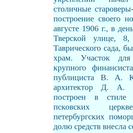
столичные староверы
построение своего н
августе 1906 г., в де
Тверской улице, 8,
Таврического сада, б
храм. Участок для
крупного финансиста
публициста В. А. К
архитектор Д. А.
построен в стиле 
псковских церк
петербургских помор
долю средств внесла 