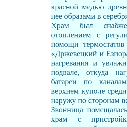
красной медью древн
нее образами в серебр
Храм был снабже
отоплением с регул
помощи термостатов 
«Држевецкий и Езиора
нагревания и увлажн
подвале, откуда на
батареи по канала
верхнем куполе средн
наружу по сторонам в
Звонница помещалась
храм с пристройк