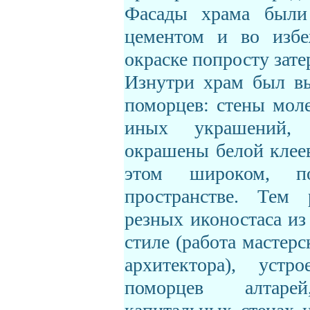
Фасады храма были
цементом и во избе
окраске попросту зате
Изнутри храм был вы
поморцев: стены мол
иных украшений,
окрашены белой клеев
этом широком, п
пространстве. Тем 
резных иконостаса из
стиле (работа мастер
архитектора), устр
поморцев алтаре