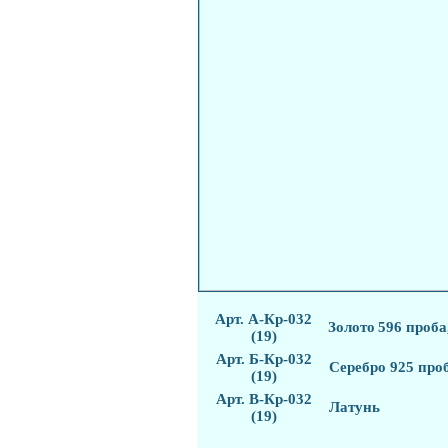
Арт. А-Кр-032
Золото
596 проба,
(19)
Арт. Б-Кр-032
С
еребро 925 проб
(19)
Арт. В-Кр-032
Латунь
(19)