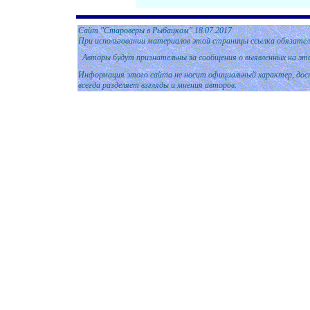
Сайт
"Староверы в Рыбацком"
18.07.2017
При использовании материалов этой страницы ссылка обязател
Авторы будут признательны за сообщения о выявленных на эт
Информация этого сайта не носит официальный характер, дост
всегда разделяет взгляды и мнения авторов.