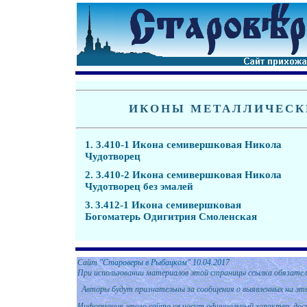
ИКОНЫ МЕТАЛЛИЧЕСК
1
.
3.410-1 Икона семивершковая Никола
Чудотворец
2.
3.410-2 Икона семивершковая Никола
Чудотворец без эмалей
3.
3.412-1 Икона семивершковая
Богоматерь Одигитрия Смоленская
Сайт
"Староверы в Рыбацком"
1
0
.0
4
.201
7
При использовании материалов этой страницы ссылка обязател
Авторы будут признательны за сообщения о выявленных на эт
Информация этого сайта не носит официальный характер, дост