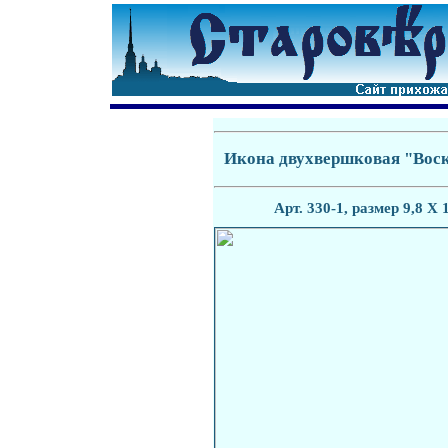
Икона двухвершковая "Воск
Арт. 3
30-1
, размер 9,8 Х