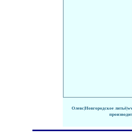
Олевс
|
Новгородское литьё
|w
производи