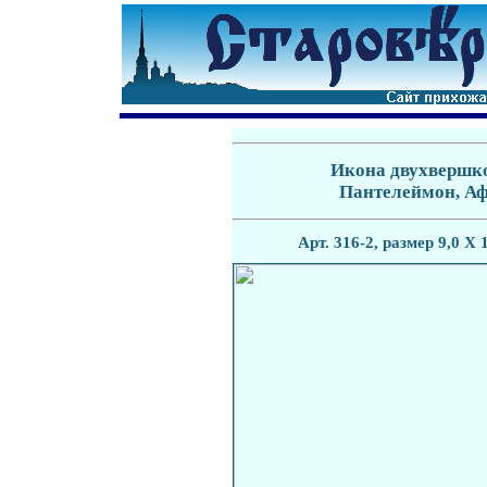
Икона двухвершк
Пантелеймон, Аф
Арт. 31
6-2
, размер 9,0 Х