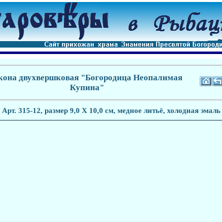
кона двухвершковая "Богородица Неопалимая
Купина"
Арт. 315-
12
, размер 9,0 Х 10,0 см, медное литьё, холодная эмаль