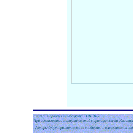
Сайт
"Староверы в Рыбацком"
2
3.04.2017
При использовании материалов этой страницы ссылка обязател
Авторы будут признательны за сообщения о выявленных на эт