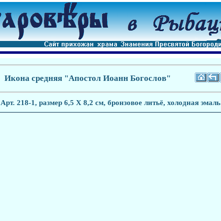
Икона средняя "Апостол Иоанн Богослов"
Арт. 218-1, размер 6,5 Х 8,2 см, бронзовое литьё, холодная эмаль