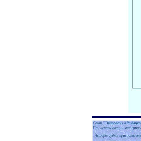
Сайт
"Староверы в Рыбацко
При использовании материал
Авторы будут признательны