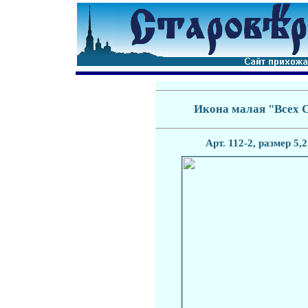
Икона малая "Всех 
Арт.
112
-
2
, размер 5,